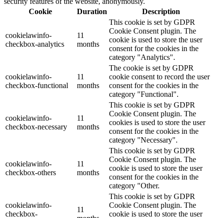
security features of the website, anonymously.
Cookie
Duration
Description
This cookie is set by GDPR
Cookie Consent plugin. The
cookielawinfo-
11
cookie is used to store the user
checkbox-analytics
months
consent for the cookies in the
category "Analytics".
The cookie is set by GDPR
cookielawinfo-
11
cookie consent to record the user
checkbox-functional
months
consent for the cookies in the
category "Functional".
This cookie is set by GDPR
Cookie Consent plugin. The
cookielawinfo-
11
cookies is used to store the user
checkbox-necessary
months
consent for the cookies in the
category "Necessary".
This cookie is set by GDPR
Cookie Consent plugin. The
cookielawinfo-
11
cookie is used to store the user
checkbox-others
months
consent for the cookies in the
category "Other.
This cookie is set by GDPR
cookielawinfo-
Cookie Consent plugin. The
11
checkbox-
cookie is used to store the user