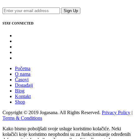
Sign Up
STAY CONNECTED
Početna
O nama
Časovi
Događaji
Blog
Kontakt
Shop
Copyright © 2019 Jogasana. All Rights Reserved.
Privacy Policy
|
Terms & Conditions
Kako bismo poboljšali svoje usluge koristimo kolačiće. Neki
kolačići koje koristimo neophodni su za funkcionisanje određenih